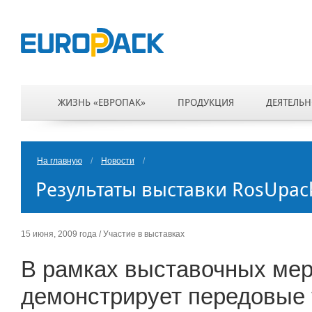
ЖИЗНЬ «ЕВРОПАК»
ПРОДУКЦИЯ
ДЕЯТЕЛЬН
На главную
/
Новости
/
Результаты выставки RosUpac
15 июня, 2009 года / Участие в выставках
В рамках выставочных ме
демонстрирует передовые 