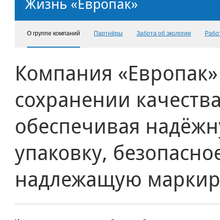
Жизнь «Европак»
О группе компаний
Партнёры
Забота об экологии
Рабо
Компания «Европак»
сохранении качества
обеспечивая надёжн
упаковку, безопасно
надлежащую маркир