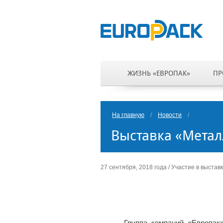
ЖИЗНЬ «ЕВРОПАК»
ПР
На главную
/
Новости
/
Выставка «Метал
27 сентября, 2018 года / Участие в выстав
Группа компаний «Европак