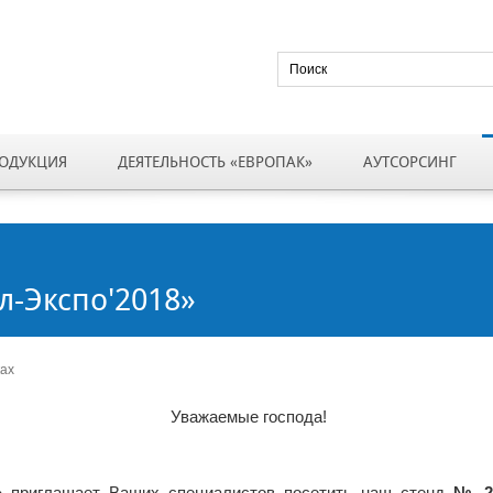
ОДУКЦИЯ
ДЕЯТЕЛЬНОСТЬ «ЕВРОПАК»
АУТСОРСИНГ
л-Экспо'2018»
ках
Уважаемые господа!
» приглашает Ваших специалистов посетить наш стенд
№ 2С