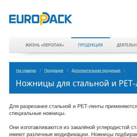
ЖИЗНЬ «ЕВРОПАК»
ПРОДУКЦИЯ
ДЕЯТЕЛЬН
На главную
/
Продукция
/
Дополнительная продукция
/
Ножницы для стальной и РЕТ
Для разрезания стальной и РЕТ-ленты применяютс
специальные ножницы.
Они изготавливаются из закалёной углеродистой ст
имеют различные модификации. Ножницы подбира