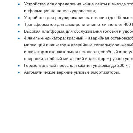
Устройство для определения конца ленты и вывода эт
информации на панель управления;
Устройство для регулирования натяжения (для больших
Трансформатор для электропитания отличного от 400 В
Высокая платформа для обслуживания головки и удоб
4 лампы-индикатора: красный = аварийная остановка;
мигающий индикатор = аварийные сигналы; оранжев
индикатор = окончательная остановка; зелёный = регу
операции; зелёный мигающий индикатор = ручное упр
Горизонтальный пресс для сжатия упаковки до 200 кг;
Автоматические верхние угловые амортизаторы.