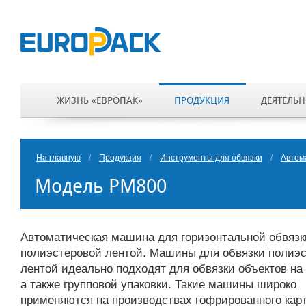
ЖИЗНЬ «ЕВРОПАК»
ПРОДУКЦИЯ
ДЕЯТЕЛЬН
На главную
/
Продукция
/
Инструменты для обвязки
/
Автом
Модель PM800
Автоматическая машина для горизонтальной обвязк
полиэстеровой лентой. Машины для обвязки полиэ
лентой идеально подходят для обвязки объектов на
а также групповой упаковки. Такие машины широко
применяются на производствах гофрированного карт